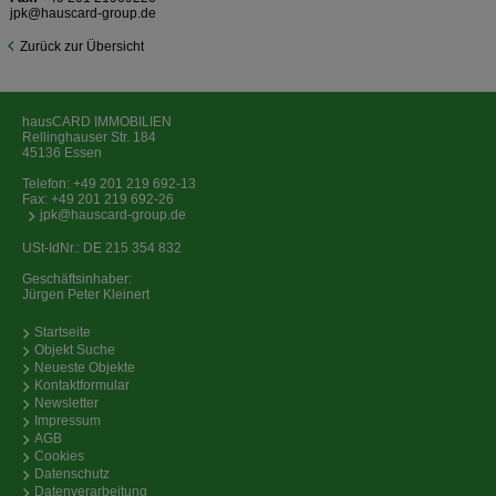
jpk@hauscard-group.de
Zurück zur Übersicht
hausCARD IMMOBILIEN
Rellinghauser Str. 184
45136 Essen
Telefon:
+49 201 219 692-13
Fax: +49 201 219 692-26
jpk@hauscard-group.de
USt-IdNr.: DE 215 354 832
Geschäftsinhaber:
Jürgen Peter Kleinert
Startseite
Objekt Suche
Neueste Objekte
Kontaktformular
Newsletter
Impressum
AGB
Cookies
Datenschutz
Datenverarbeitung