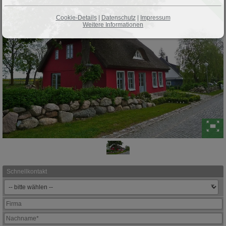
Cookie-Details
|
Datenschutz
|
Impressum
Weitere Informationen
Schnellkontakt