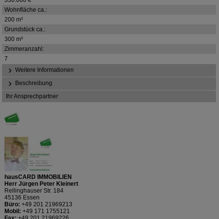
Wohnfläche ca.:
200 m²
Grundstück ca.:
300 m²
Zimmeranzahl:
7
Weitere Informationen
Beschreibung
Ihr Ansprechpartner
hausCARD IMMOBILIEN
Herr Jürgen Peter Kleinert
Rellinghauser Str. 184
45136 Essen
Büro:
+49 201 21969213
Mobil:
+49 171 1755121
Fax:
+49 201 21969226