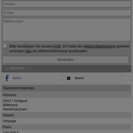
Bitte bestätigen Sie unsere
AGB
. Ich habe die
Widerrufsbelehrung
gelesen
und kann
hier
ein Widerrufsformular ausdrucken.
Optionen
teilen
tweet
Basisinformationen
Adresse:
26427 Holtgast
Wittmund
Niedersachsen
Gebiet:
Ortslage
Preis:
330.000 €